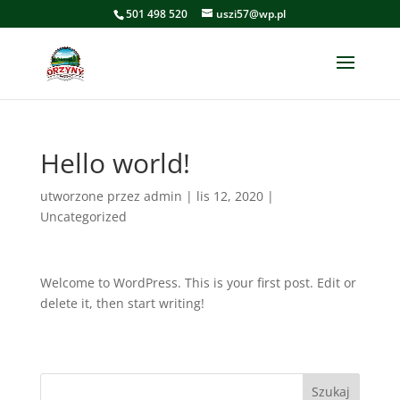
501 498 520
uszi57@wp.pl
Hello world!
utworzone przez
admin
|
lis 12, 2020
|
Uncategorized
Welcome to WordPress. This is your first post. Edit or
delete it, then start writing!